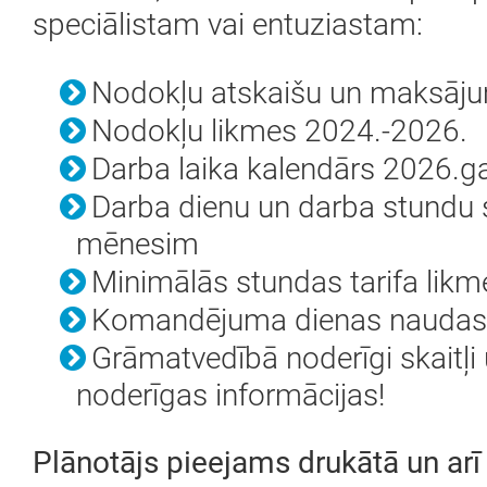
speciālistam vai entuziastam:
Nodokļu atskaišu un maksāj
Nodokļu likmes 2024.-2026.
Darba laika kalendārs 2026.
Darba dienu un darba stundu
mēnesim
Minimālās stundas tarifa li
Komandējuma dienas naudas 
Grāmatvedībā noderīgi skaitļi 
noderīgas informācijas!
Plānotājs pieejams drukātā un arī