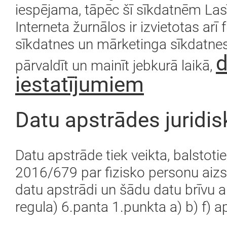
iespējama, tāpēc šī sīkdatnēm Lasī
Interneta žurnālos ir izvietotas arī
sīkdatnes un mārketinga sīkdatnes.
d
pārvaldīt un mainīt jebkurā laikā,
iestatījumiem
Datu apstrādes juridi
Datu apstrāde tiek veikta, balstoti
2016/679 par fizisko personu aizs
datu apstrādi un šādu datu brīvu a
regula) 6.panta 1.punkta a) b) f) 