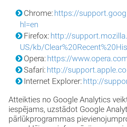
Chrome:
https://support.go
hl=en
Firefox:
http://support.mozilla
US/kb/Clear%20Recent%20His
Opera:
https://www.opera.com/
Safari:
http://support.apple
Internet Explorer:
http://supp
Atteikties no Google Analytics vei
iespējams, uzstādot Google Analyti
pārlūkprogrammas pievienojumpro