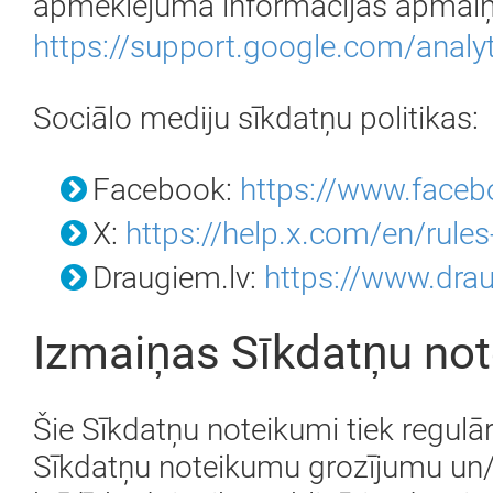
apmeklējuma informācijas apmaiņ
https://support.google.com/anal
Sociālo mediju sīkdatņu politikas:
Facebook:
https://www.faceb
X:
https://help.x.com/en/rules
Draugiem.lv:
https://www.drau
Izmaiņas Sīkdatņu n
Šie Sīkdatņu noteikumi tiek regulāri
Sīkdatņu noteikumu grozījumu un/va