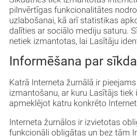
pilnvērtīgas funkcionalitātes nodro
uzlabošanai, kā arī statistikas a
dalīties ar sociālo mediju saturu. 
netiek izmantotas, lai Lasītāju ident
Informēšana par sīkda
Katrā Interneta žurnālā ir pieejam
izmantošanu, ar kuru Lasītājs tiek i
apmeklējot katru konkrēto Interne
Interneta žurnālos ir izvietotas obl
funkcionāli obligātas un bez tām I