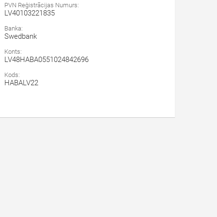
PVN Reģistrācijas Numurs:
LV40103221835
Banka:
Swedbank
Konts:
LV48HABA0551024842696
Kods:
HABALV22