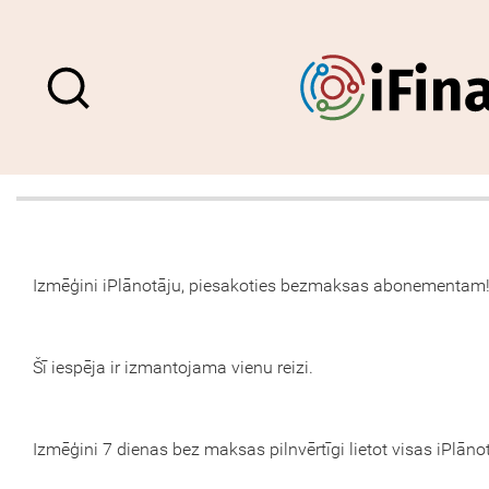
Izmēģini iPlānotāju, piesakoties bezmaksas abonementam
Šī iespēja ir izmantojama vienu reizi.
Izmēģini 7 dienas bez maksas pilnvērtīgi lietot visas iPlāno