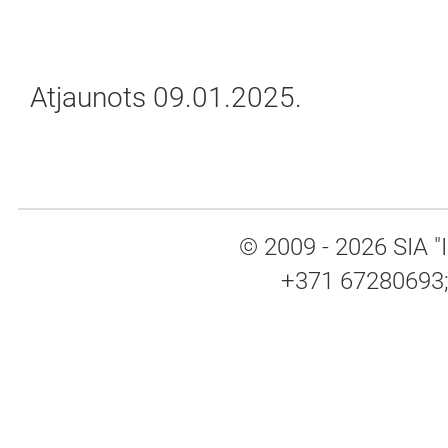
Atjaunots 09.01.2025.
© 2009 - 2026 SIA "I
+371 67280693; 