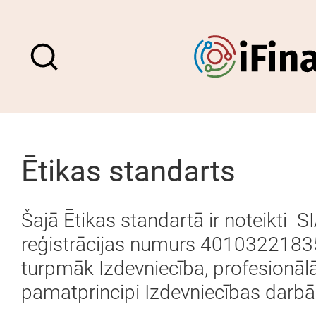
Ētikas standarts
Šajā Ētikas standartā ir noteikti
SI
reģistrācijas numurs 40103221835,
turpmāk Izdevniecība, profesionāl
pamatprincipi Izdevniecības darbā