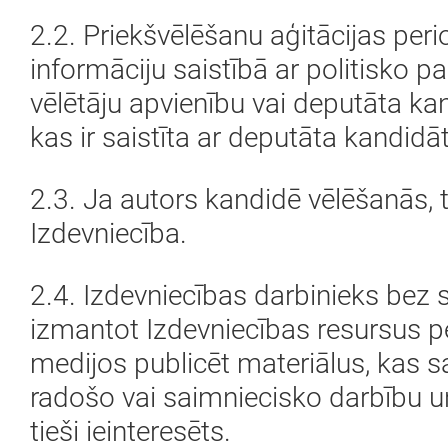
2.2. Priekšvēlēšanu aģitācijas perio
informāciju saistībā ar politisko par
vēlētāju apvienību vai deputāta ka
kas ir saistīta ar deputāta kandidā
2.3. Ja autors kandidē vēlēšanās, 
Izdevniecība.
2.4. Izdevniecības darbinieks bez 
izmantot Izdevniecības resursus p
medijos publicēt materiālus, kas s
radošo vai saimniecisko darbību un
tieši ieinteresēts.