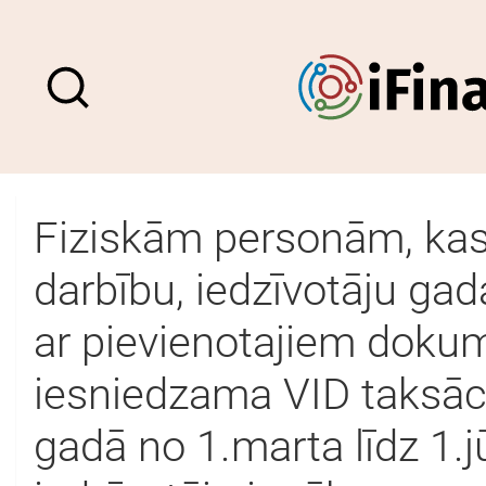
Fiziskām personām, kas
darbību, iedzīvotāju ga
ar pievienotajiem dokum
iesniedzama VID taksāc
gadā no 1.marta līdz 1.j