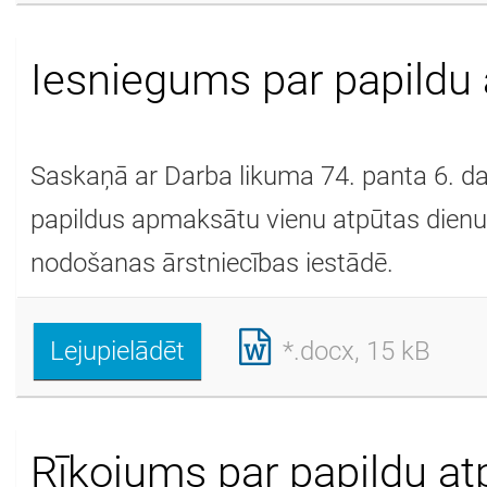
Iesniegums par papildu
Saskaņā ar Darba likuma 74. panta 6. da
papildus apmaksātu vienu atpūtas dienu
nodošanas ārstniecības iestādē.
Lejupielādēt
*.docx, 15 kB
Rīkojums par papildu a