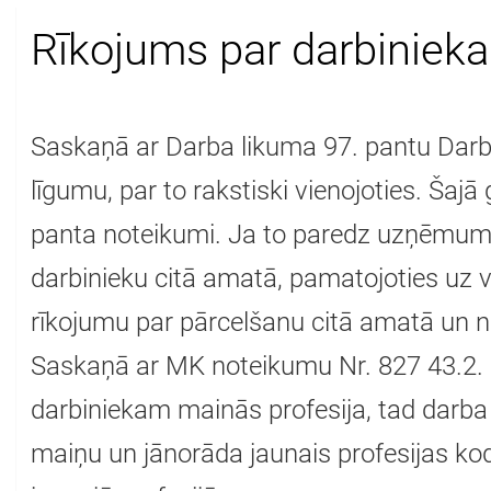
Rīkojums par darbinieka
Saskaņā ar Darba likuma 97. pantu Darbi
līgumu, par to rakstiski vienojoties. Šaj
panta noteikumi. Ja to paredz uzņēmuma 
darbinieku citā amatā, pamatojoties uz 
rīkojumu par pārcelšanu citā amatā un nod
Saskaņā ar MK noteikumu Nr. 827 43.2. pu
darbiniekam mainās profesija, tad darba
maiņu un jānorāda jaunais profesijas ko