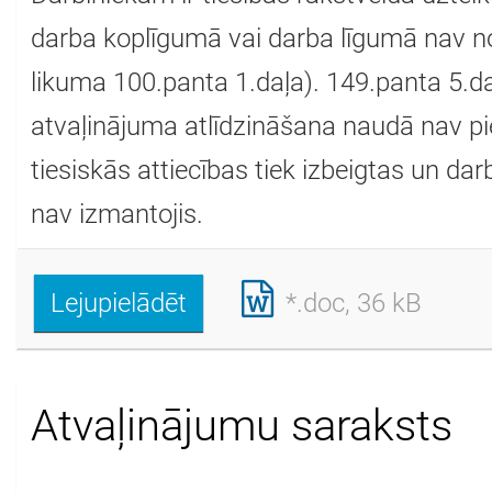
darba koplīgumā vai darba līgumā nav n
likuma 100.panta 1.daļa). 149.panta 5.
atvaļinājuma atlīdzināšana naudā nav p
tiesiskās attiecības tiek izbeigtas un d
nav izmantojis.
Lejupielādēt
*.doc, 36 kB
Atvaļinājumu saraksts