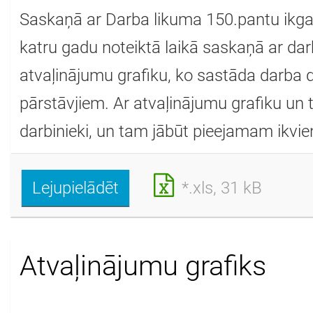
Saskaņā ar Darba likuma 150.pantu ikga
katru gadu noteiktā laikā saskaņā ar da
atvaļinājumu grafiku, ko sastāda darba 
pārstāvjiem. Ar atvaļinājumu grafiku un 
darbinieki, un tam jābūt pieejamam ikvi
Lejupielādēt
*.xls, 31 kB
Atvaļinājumu grafiks