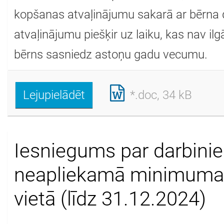
kopšanas atvaļinājumu sakarā ar bērna 
atvaļinājumu piešķir uz laiku, kas nav ilg
bērns sasniedz astoņu gadu vecumu.
Lejupielādēt
*.doc, 34 kB
Iesniegums par darbini
neapliekamā minimuma
vietā (līdz 31.12.2024)