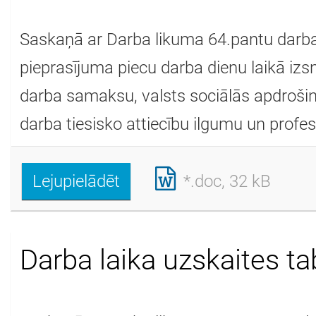
Saskaņā ar Darba likuma 64.pantu darba
pieprasījuma piecu darba dienu laikā izs
darba samaksu, valsts sociālās apdroši
darba tiesisko attiecību ilgumu un profesi
Lejupielādēt
*.doc, 32 kB
Darba laika uzskaites ta