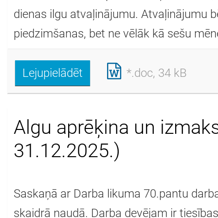
dienas ilgu atvaļinājumu. Atvaļinājumu b
piedzimšanas, bet ne vēlāk kā sešu mēn
Lejupielādēt
*.doc, 34 kB
Algu aprēķina un izmaks
31.12.2025.)
Saskaņā ar Darba likuma 70.pantu dar
skaidrā naudā. Darba devējam ir tiesīb