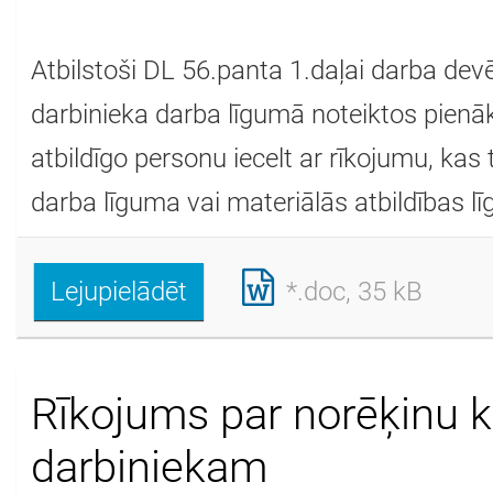
Atbilstoši DL 56.panta 1.daļai darba dev
darbinieka darba līgumā noteiktos pienā
atbildīgo personu iecelt ar rīkojumu, kas
darba līguma vai materiālās atbildības 
Lejupielādēt
*.doc, 35 kB
Rīkojums par norēķinu k
darbiniekam