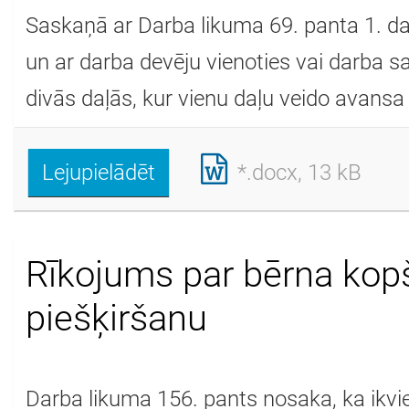
Saskaņā ar Darba likuma 69. panta 1. daļ
un ar darba devēju vienoties vai darba 
divās daļās, kur vienu daļu veido avans
Lejupielādēt
*.docx, 13 kB
Rīkojums par bērna kop
piešķiršanu
Darba likuma 156. pants nosaka, ka ikvi