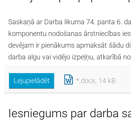
Saskaņā ar Darba likuma 74. panta 6. da
komponentu nodošanas ārstniecības iestā
devējam ir pienākums apmaksāt šādu die
darba algu vai vidējo izpeļņu, atkarībā no
Lejupielādēt
*.docx, 14 kB
Iesniegums par darba 