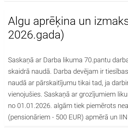
Algu aprēķina un izmaks
2026.gada)
Saskaņā ar Darba likuma 70.pantu dar
skaidrā naudā. Darba devējam ir tiesīb
naudā ar pārskaitījumu tikai tad, ja darbi
vienojušies. Saskaņā ar grozījumiem lik
no 01.01.2026. algām tiek piemērots n
(pensionāriem - 500 EUR) apmērā un IIN