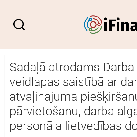
Sadaļā atrodams Darba 
veidlapas saistībā ar dar
atvaļinājuma piešķiršan
pārvietošanu, darba alg
personāla lietvedības 