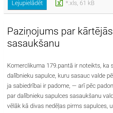
Lejupielādēt
*.xls, 61 kB
Paziņojums par kārtējās
sasaukšanu
Komerclikuma 179.pantā ir noteikts, ka 
dalībnieku sapulce, kuru sasauc valde p
ja sabiedrībai ir padome, — arī pēc p
par dalībnieku sapulces sasaukšanu vald
vēlāk kā divas nedēļas pirms sapulces, u