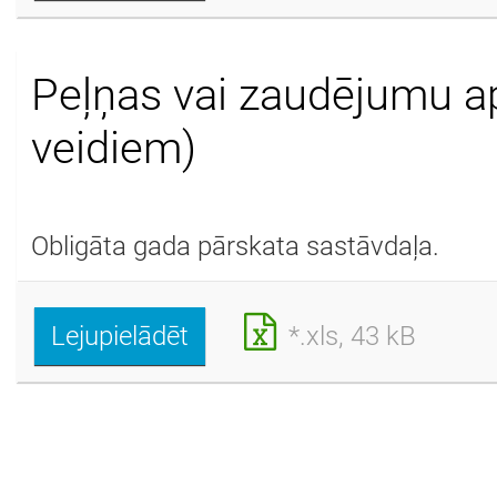
Peļņas vai zaudējumu a
veidiem)
Obligāta gada pārskata sastāvdaļa.
Lejupielādēt
*.xls, 43 kB