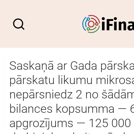
Saskaņā ar Gada pārska
pārskatu likumu mikrosa
nepārsniedz 2 no šādām
bilances kopsumma — 6
apgrozījums — 125 000 E