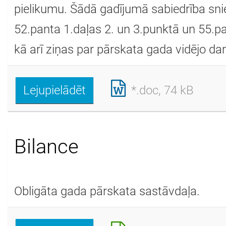
pielikumu. Šādā gadījumā sabiedrība sni
52.panta 1.daļas 2. un 3.punktā un 55.pa
kā arī ziņas par pārskata gada vidējo dar
Lejupielādēt
*.doc, 74 kB
Bilance
Obligāta gada pārskata sastāvdaļa.