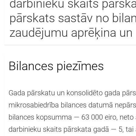
darbinieku skaits pārsk
pārskats sastāv no bilan
zaudējumu aprēķina un 
Bilances piezīmes
Gada pārskatu un konsolidēto gada pārsk
mikrosabiedrība bilances datumā nepār
bilances kopsumma — 63 000 eiro, neto a
darbinieku skaits pārskata gadā — 5, tai