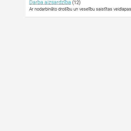
Darba aizsardzība
(12)
Ar nodarbināto drošību un veselību saistītas veidlapa