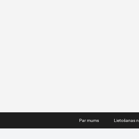
Par mums
Lietošanas n