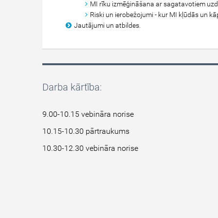
MI rīku izmēģināšana ar sagatavotiem uz
Riski un ierobežojumi - kur MI kļūdās un kāp
Jautājumi un atbildes.
Darba kārtība:
9.00-10.15 vebināra norise
10.15-10.30 pārtraukums
10.30-12.30 vebināra norise