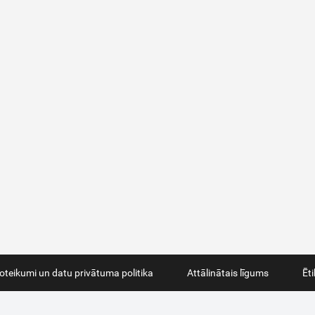
oteikumi un datu privātuma politika
Attālinātais līgums
Ēt