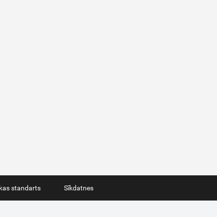
ikas standarts
Sīkdatnes